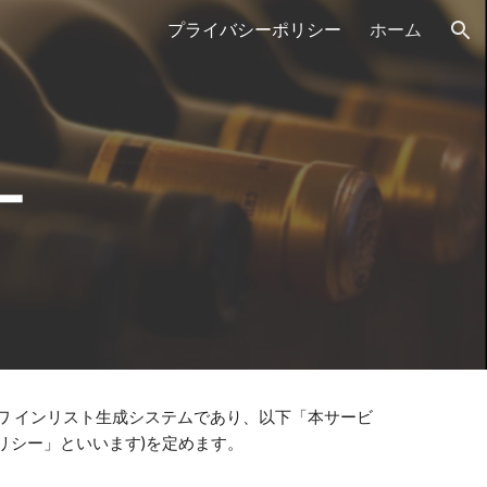
プライバシーポリシー
ホーム
ion
ー
ワ インリスト生成システムであり、以下「本サービ
リシー」といいます)を定めます。