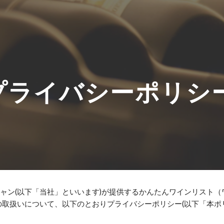
ip to main content
Skip to navigat
プライバシーポリシ
ャン(以下「当社」といいます)が提供するかんたんワインリスト（
の取扱いについて、以下のとおりプライバシーポリシー(以下「本ポ