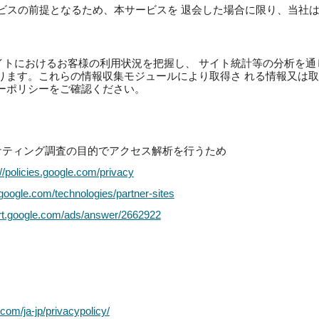
ビスの前提となるため、本サービスを 退会した場合に限り、当社
イトにおけるお客様の利用状況を把握し、 サイト統計等の分析を通
ります。これらの情報収集モジュールにより取得さ れる情報又は
ーポリシーをご確認ください。
ケティング調査の目的でアクセス解析を行うため
://policies.google.com/privacy
s.google.com/technologies/partner-sites
ort.google.com/ads/answer/2662922
.com/ja-jp/privacypolicy/