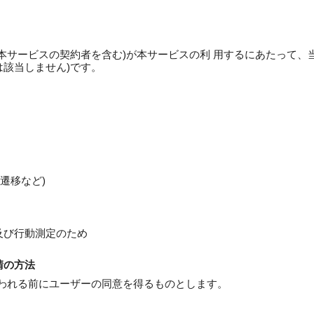
本サービスの契約者を含む)が本サービスの利 用するにあたって、
該当しません)です。
遷移など)
及び行動測定のため
請の方法
われる前にユーザーの同意を得るものとします。